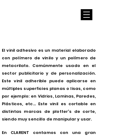
VINIL AUTOADHERIBLE
El vinil adhesivo es un material elaborado
con
polímero
de vinilo y un
polímero
de
metacrilato.
Comúnmente
usado en el
sector publicitario y de personalización.
Este vinil adherible puede aplicarse en
múltiples superficies planas o lisas, como
por ejemplo: en Vidrios, Laminas, Paredes,
Plásticos, etc... Este vinil es cortable en
distintas marcas de plotter's de corte,
siendo muy sencillo de manipular y usar.
En CLARENT contamos con una gran