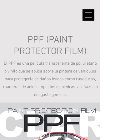
PPF (PAINT
PROTECTOR FILM)
El PPF es una película transparente de poliuretano
o vinilo que se aplica sobre la pintura de vehículos
para protegerla de daños físicos como rayaduras,
manchas de ácido, impactos de piedras, arañazos o
desgaste general.