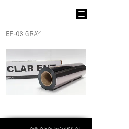
EF-08 GRAY
Cedis: Calle Camino Real #354, Col.