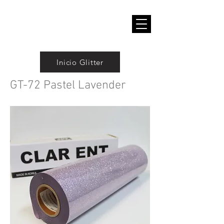
Inicio Glitter
GT-72 Pastel Lavender