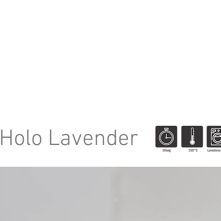
NOSOTROS
NOTICIAS
DISTRIBUID
 Holo Lavender