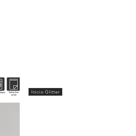
ORES
DESCARGAS
CONTÁCTANOS
Inicio Glitter