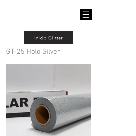
Inicio Glitter
GT-25 Holo Silver