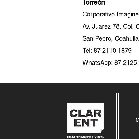
Torreón
Corporativo Imagin
Av. Juarez 78, Col. 
San Pedro, Coahuila
Tel: 87 2110 1879
WhatsApp: 87 2125
M