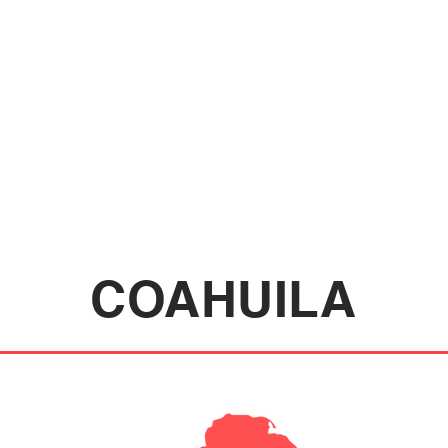
NOSOTROS
NOTICIAS
DISTRIBUID
COAHUILA