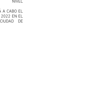
A NIVEL
Á A CABO EL
 2022 EN EL
 CIUDAD DE