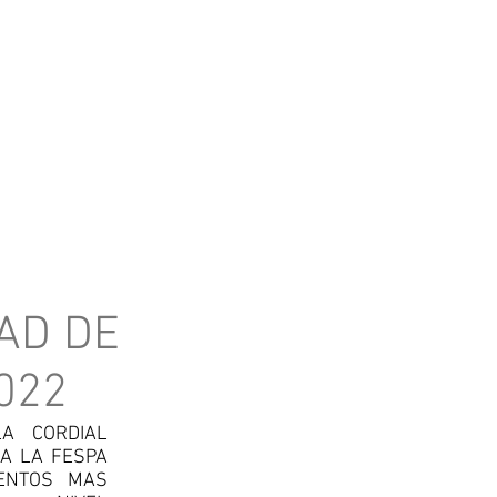
NOSOTROS
NOTICIAS
DISTRIBUID
AD DE
022
A CORDIAL
 A LA FESPA
ENTOS MAS