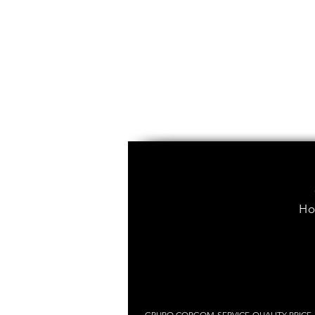
Ho
GRUPO CORGOM-SERVICE-QUALITY-PRICE. 